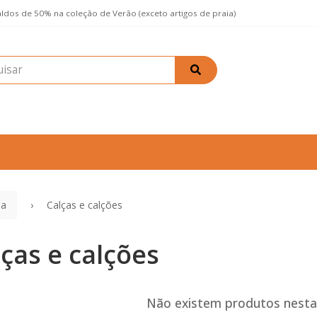
aldos de 50% na coleção de Verão (exceto artigos de praia)
na
Calças e calções
ças e calções
Não existem produtos nesta