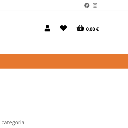
0,00 €
 categoria