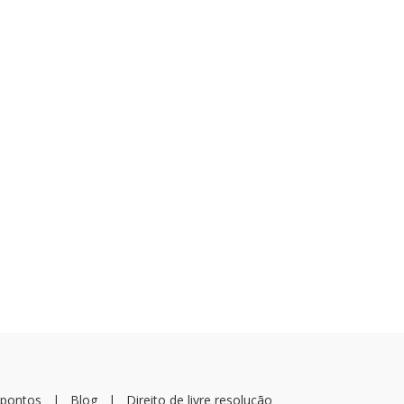
 pontos
|
Blog
|
Direito de livre resolução