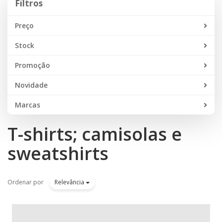
Filtros
Preço
Stock
Promoção
Novidade
Marcas
T-shirts; camisolas e
sweatshirts
Ordenar por
Relevância