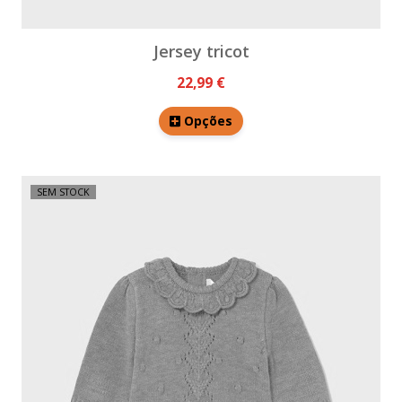
Jersey tricot
22,99 €
Opções
SEM STOCK