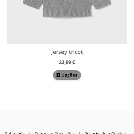
Jersey tricot
22,99 €
Opções
Sobre nós
|
Termos e Condições
|
Privacidade e Cookies