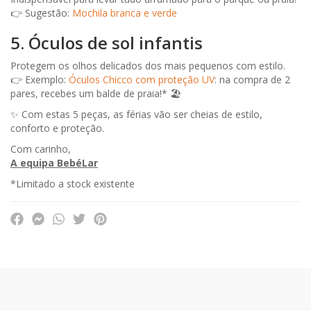
👉 Sugestão:
Mochila branca e verde
5. Óculos de sol infantis
Protegem os olhos delicados dos mais pequenos com estilo.
👉 Exemplo:
Óculos Chicco com proteção UV
: na compra de 2
pares, recebes um balde de praia!* 🏖️
✨ Com estas 5 peças, as férias vão ser cheias de estilo,
conforto e proteção.
Com carinho,
A equipa BebéLar
*Limitado a stock existente